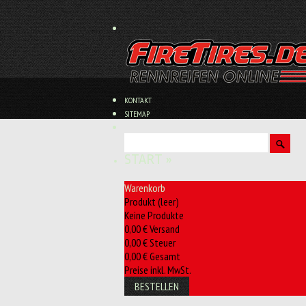
KONTAKT
SITEMAP
START
»
Warenkorb
Produkt
(leer)
Keine Produkte
0,00 €
Versand
0,00 €
Steuer
0,00 €
Gesamt
Preise inkl. MwSt.
BESTELLEN