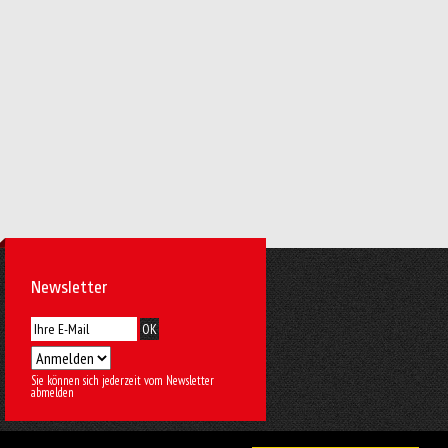
Newsletter
Sie können sich jederzeit vom Newsletter
abmelden