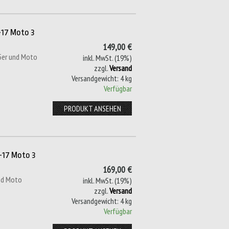
-17 Moto 3
149,00 €
25er und Moto
inkl. MwSt. (19%)
zzgl.
Versand
Versandgewicht: 4 kg
Verfügbar
PRODUKT ANSEHEN
0-17 Moto 3
169,00 €
und Moto
inkl. MwSt. (19%)
zzgl.
Versand
Versandgewicht: 4 kg
Verfügbar