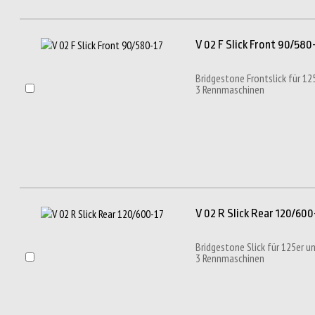
V 02 F Slick Front 90/580
Bridgestone Frontslick für 1
3 Rennmaschinen
V 02 R Slick Rear 120/60
Bridgestone Slick für 125er 
3 Rennmaschinen