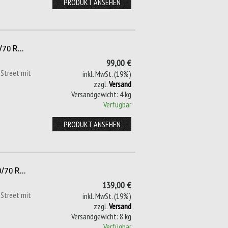
PRODUKT ANSEHEN
/70 R...
99,00 €
 Street mit
inkl. MwSt. (19%)
zzgl.
Versand
Versandgewicht: 4 kg
Verfügbar
PRODUKT ANSEHEN
/70 R...
139,00 €
 Street mit
inkl. MwSt. (19%)
zzgl.
Versand
Versandgewicht: 8 kg
Verfügbar