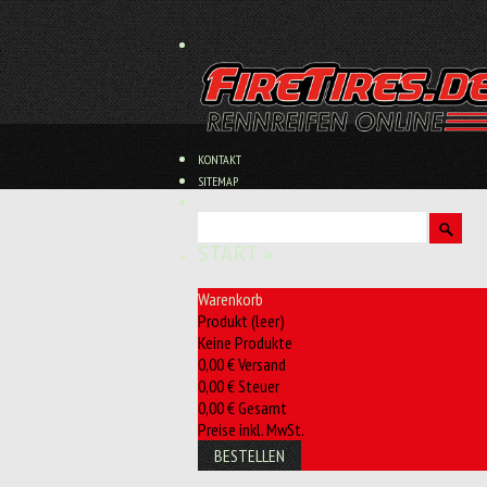
KONTAKT
SITEMAP
START
»
Warenkorb
Produkt
(leer)
Keine Produkte
0,00 €
Versand
0,00 €
Steuer
0,00 €
Gesamt
Preise inkl. MwSt.
BESTELLEN