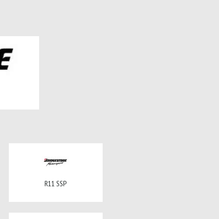
R11 SSP