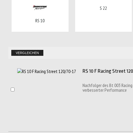
S 22
RS 10
RS 10 F Racing Street 120
Nachfolger des Bt 003 Racing
verbesserter Performance