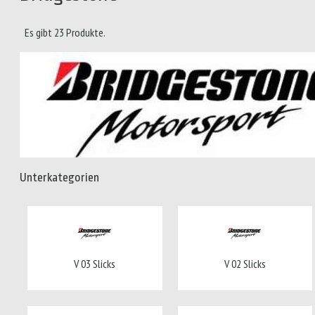
Es gibt 23 Produkte.
Unterkategorien
V 03 Slicks
V 02 Slicks