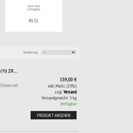
RS 11
Sortierung
/70 ZR...
139,00 €
 Street mit
inkl. MwSt. (19%)
zzgl.
Versand
Versandgewicht: 5 kg
Verfügbar
PRODUKT ANSEHEN