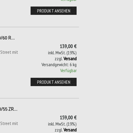
PRODUKT ANSEHEN
/60 R...
139,00 €
 Street mit
inkl. MwSt. (19%)
zzgl.
Versand
Versandgewicht: 6 kg
Verfügbar
PRODUKT ANSEHEN
/55 ZR...
159,00 €
 Street mit
inkl. MwSt. (19%)
zzgl.
Versand