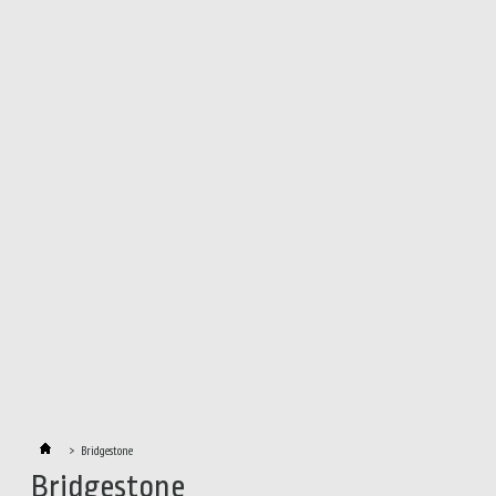
>
Bridgestone
Bridgestone