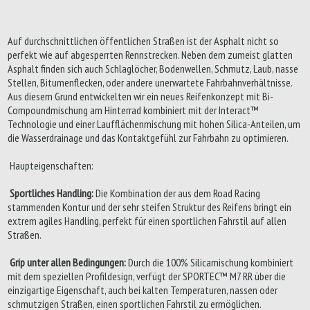
Auf durchschnittlichen öffentlichen Straßen ist der Asphalt nicht so
perfekt wie auf abgesperrten Rennstrecken. Neben dem zumeist glatten
Asphalt finden sich auch Schlaglöcher, Bodenwellen, Schmutz, Laub, nasse
Stellen, Bitumenflecken, oder andere unerwartete Fahrbahnverhältnisse.
Aus diesem Grund entwickelten wir ein neues Reifenkonzept mit Bi-
Compoundmischung am Hinterrad kombiniert mit der Interact™
Technologie und einer Laufflächenmischung mit hohen Silica-Anteilen, um
die Wasserdrainage und das Kontaktgefühl zur Fahrbahn zu optimieren.
Haupteigenschaften:
Sportliches Handling:
Die Kombination der aus dem Road Racing
stammenden Kontur und der sehr steifen Struktur des Reifens bringt ein
extrem agiles Handling, perfekt für einen sportlichen Fahrstil auf allen
Straßen.
Grip unter allen Bedingungen:
Durch die 100% Silicamischung kombiniert
mit dem speziellen Profildesign, verfügt der SPORTEC™ M7 RR über die
einzigartige Eigenschaft, auch bei kalten Temperaturen, nassen oder
schmutzigen Straßen, einen sportlichen Fahrstil zu ermöglichen.