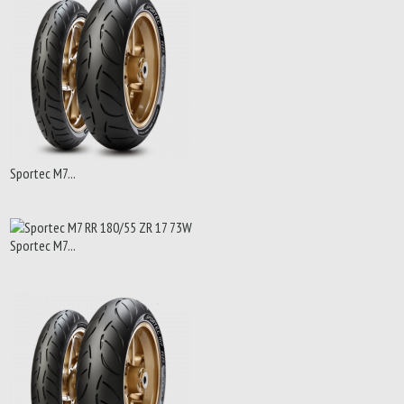
Sportec M7...
Sportec M7...