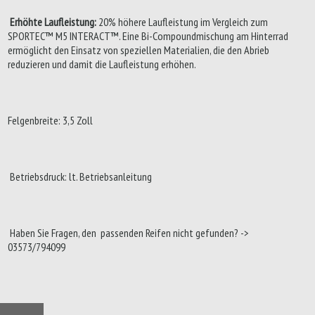
Erhöhte Laufleistung:
20% höhere Laufleistung im Vergleich zum
SPORTEC™ M5 INTERACT™. Eine Bi-Compoundmischung am Hinterrad
ermöglicht den Einsatz von speziellen Materialien, die den Abrieb
reduzieren und damit die Laufleistung erhöhen.
Felgenbreite: 3,5 Zoll
Betriebsdruck: lt. Betriebsanleitung
Haben Sie Fragen, den passenden Reifen nicht gefunden? ->
03573/794099