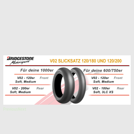
Previous
Next